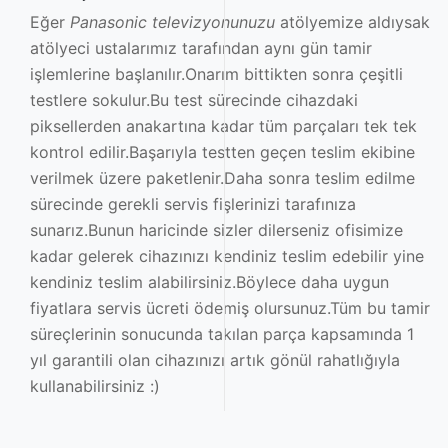
Eğer
Panasonic televizyonunuzu
atölyemize aldıysak
atölyeci ustalarımız tarafından aynı gün tamir
işlemlerine başlanılır.Onarım bittikten sonra çeşitli
testlere sokulur.Bu test sürecinde cihazdaki
piksellerden anakartına kadar tüm parçaları tek tek
kontrol edilir.Başarıyla testten geçen teslim ekibine
verilmek üzere paketlenir.Daha sonra teslim edilme
sürecinde gerekli servis fişlerinizi tarafınıza
sunarız.Bunun haricinde sizler dilerseniz ofisimize
kadar gelerek cihazınızı kendiniz teslim edebilir yine
kendiniz teslim alabilirsiniz.Böylece daha uygun
fiyatlara servis ücreti ödemiş olursunuz.Tüm bu tamir
süreçlerinin sonucunda takılan parça kapsamında 1
yıl garantili olan cihazınızı artık gönül rahatlığıyla
kullanabilirsiniz :)