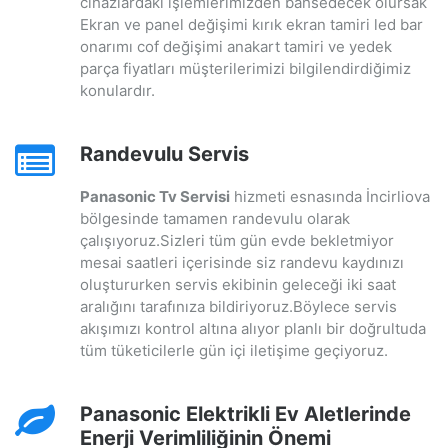
cihazlardaki işlemlerimizden bahsedecek olursak
Ekran ve panel değişimi kırık ekran tamiri led bar
onarımı cof değişimi anakart tamiri ve yedek
parça fiyatları müşterilerimizi bilgilendirdiğimiz
konulardır.
Randevulu Servis
Panasonic Tv Servisi
hizmeti esnasında İncirliova
bölgesinde tamamen randevulu olarak
çalışıyoruz.Sizleri tüm gün evde bekletmiyor
mesai saatleri içerisinde siz randevu kaydınızı
oluştururken servis ekibinin geleceği iki saat
aralığını tarafınıza bildiriyoruz.Böylece servis
akışımızı kontrol altına alıyor planlı bir doğrultuda
tüm tüketicilerle gün içi iletişime geçiyoruz.
Panasonic Elektrikli Ev Aletlerinde
Enerji Verimliliğinin Önemi