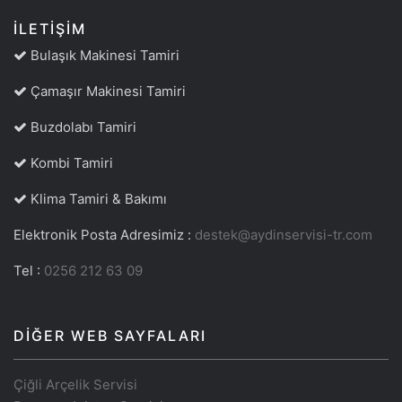
İLETIŞIM
Bulaşık Makinesi Tamiri
Çamaşır Makinesi Tamiri
Buzdolabı Tamiri
Kombi Tamiri
Klima Tamiri & Bakımı
Elektronik Posta Adresimiz :
destek@aydinservisi-tr.com
Tel :
0256 212 63 09
DIĞER WEB SAYFALARI
Çiğli Arçelik Servisi