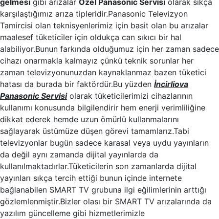
gelmesi
gibi arızalar
Özel Panasonic Servisi
olarak sıkça
karşılaştığımız arıza tipleridir.Panasonic Televizyon
Tamircisi olan teknisyenlerimiz için basit olan bu arızalar
maalesef tüketiciler için oldukça can sıkıcı bir hal
alabiliyor.Bunun farkında olduğumuz için her zaman sadece
cihazı onarmakla kalmayız çünkü teknik sorunlar her
zaman televizyonunuzdan kaynaklanmaz bazen tüketici
hatası da burada bir faktördür.Bu yüzden
İncirliova
Panasonic Servisi
olarak tüketicilerimizi cihazlarının
kullanımı konusunda bilgilendirir hem enerji verimliliğine
dikkat ederek hemde uzun ömürlü kullanmalarını
sağlayarak üstümüze düşen görevi tamamlarız.Tabi
televizyonlar bugün sadece karasal veya uydu yayınların
da değil aynı zamanda dijital yayınlarda da
kullanılmaktadırlar.Tüketicilerin son zamanlarda dijital
yayınları sıkça tercih ettiği bunun içinde internete
bağlanabilen SMART TV grubuna ilgi eğilimlerinin arttığı
gözlemlenmiştir.Bizler olası bir SMART TV arızalarında da
yazılım güncelleme gibi hizmetlerimizle