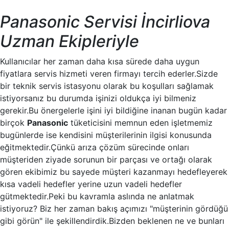
Panasonic Servisi İncirliova
Uzman Ekipleriyle
Kullanıcılar her zaman daha kısa sürede daha uygun
fiyatlara servis hizmeti veren firmayı tercih ederler.Sizde
bir teknik servis istasyonu olarak bu koşulları sağlamak
istiyorsanız bu durumda işinizi oldukça iyi bilmeniz
gerekir.Bu önergelerle işini iyi bildiğine inanan bugün kadar
birçok
Panasonic
tüketicisini memnun eden işletmemiz
bugünlerde ise kendisini müşterilerinin ilgisi konusunda
eğitmektedir.Çünkü arıza çözüm sürecinde onları
müşteriden ziyade sorunun bir parçası ve ortağı olarak
gören ekibimiz bu sayede müşteri kazanmayı hedefleyerek
kısa vadeli hedefler yerine uzun vadeli hedefler
gütmektedir.Peki bu kavramla aslında ne anlatmak
istiyoruz? Biz her zaman bakış açımızı "müşterinin gördüğü
gibi görün" ile şekillendirdik.Bizden beklenen ne ve bunları