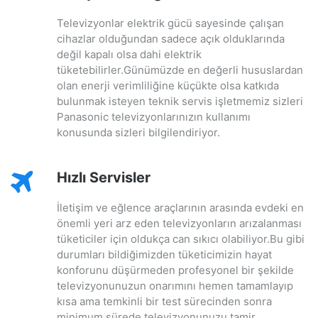
Televizyonlar elektrik gücü sayesinde çalışan
cihazlar olduğundan sadece açık olduklarında
değil kapalı olsa dahi elektrik
tüketebilirler.Günümüzde en değerli hususlardan
olan enerji verimliliğine küçükte olsa katkıda
bulunmak isteyen teknik servis işletmemiz sizleri
Panasonic televizyonlarınızın kullanımı
konusunda sizleri bilgilendiriyor.
Hızlı Servisler
İletişim ve eğlence araçlarının arasında evdeki en
önemli yeri arz eden televizyonların arızalanması
tüketiciler için oldukça can sıkıcı olabiliyor.Bu gibi
durumları bildiğimizden tüketicimizin hayat
konforunu düşürmeden profesyonel bir şekilde
televizyonunuzun onarımını hemen tamamlayıp
kısa ama temkinli bir test sürecinden sonra
minimum sürede televizyonunuzu tamir