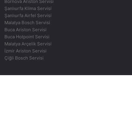
Bornova Ariston Servisi
Şanlıurfa Klima Servisi
Şanlıurfa Airfel Servisi
Malatya Bosch Servisi
Buca Ariston Servisi
Buca Hotpoint Servisi
Malatya Arçelik Servisi
İzmir Ariston Servisi
Çiğli Bosch Servisi