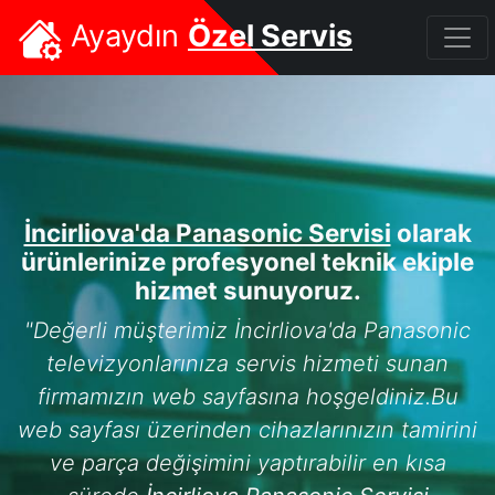
Ayaydın
Özel Servis
İncirliova'da Panasonic Servisi
olarak
ürünlerinize profesyonel teknik ekiple
hizmet sunuyoruz.
"Değerli müşterimiz İncirliova'da Panasonic
televizyonlarınıza servis hizmeti sunan
firmamızın web sayfasına hoşgeldiniz.Bu
web sayfası üzerinden cihazlarınızın tamirini
ve parça değişimini yaptırabilir en kısa