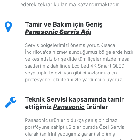
ederek tekrar kullanıma kazandırmaktadır.
Tamir ve Bakım için Geniş
Panasonic Servis Ağı
Servis bölgelerimizi önemsiyoruz.Kısaca
İncirliova'da hizmet sunduğumuz bölgelerde hızlı
ve kesintisiz bir şekilde tüm ilçelerimizde mesai
saatlerimiz dahilinde Lcd Led 4K Smart QLED
veya tüplü televizyon gibi cihazlarınıza en
profesyonel ekiplerimizle yardımcı oluyoruz.
Teknik Servisi kapsamında tamir
ettiğimiz
Panasonic
ürünler
Panasonic ürünler oldukça geniş bir cihaz
portföyüne sahiptir.Bizler burada Özel Servis
olarak tamirini yaptığımız garantisi bitmiş