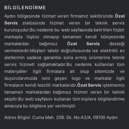
BILGILENDIRME
Aydın bölgesinde hizmet veren firmamız sektöründe
Özel
Servis
statüsünde hizmet veren bir teknik servis
kuruluşudur.Bu nedenle bu web sayfasında belirtilen hiçbir
markayla ilişkisi olmayıp tamamen kendi bünyesinde
markalardan bağımsız
Özel Servis
desteği
vermektedir.Müşteri talebi doğrultusunda ise elektrikli ev
aletlerinin sadece garantisi sona ermiş ürünlerine teknik
servis hizmeti sağlamaktadır.Bu nedenle kullanılan tüm
materyaller ilgili firmalara ait olup sitemizde ve
duyurularımızda ismi geçen logo ve markalar ilgili
firmaların kendi tescilli markalarıdır.
Özel Servis
işletmemiz
tamamen markalardan bağımsız hizmet veren bir teknik
ekiptir.Bu web sayfasını kullanan tüm kişilere bilgilendirme
amacıyla bu bilgilere yer verilmiştir.
Adres Bilgisi: Cuma Mah. 208. Sk. No:43/A, 09100 Aydın