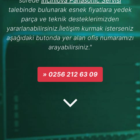
sürede
İncirliova Panasonic Servisi
talebinde bulunarak esnek fiyatlara yedek
parça ve teknik desteklerimizden
yararlanabilirsiniz.İletişim kurmak isterseniz
aşağıdaki butonda yer alan ofis numaramızı
arayabilirsiniz."
» 0256 212 63 09