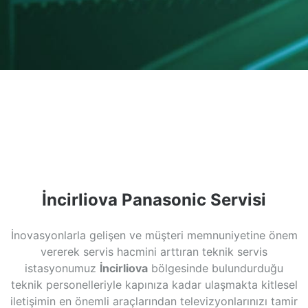
İncirliova Panasonic Servisi
İnovasyonlarla gelişen ve müşteri memnuniyetine önem
vererek servis hacmini arttıran teknik servis
istasyonumuz
İncirliova
bölgesinde bulundurduğu
teknik personelleriyle kapınıza kadar ulaşmakta kitlesel
iletişimin en önemli araçlarından televizyonlarınızı tamir