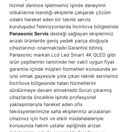
hizmet denince işletmemiz işinde deneyimli
olduklarına inandığı ekiplerle çalışarak çözüm
odaklı hareket eden bir teknik servis
kuruluşudur.Televizyonlarda İncirliova bölgesinde
Panasonic Servis
desteği sağlayan ekiplerimiz
arızalı ürünlerde geniş yedek parça stoğuyla
cihazlarınızı onarmaktadır.Garantisi bitmiş
Panasonic markalı Lcd Led Smart 4K QLED gibi
ürün çeşitlerinin tamirinde her vakit uygun fiyat
garantisi içinde müşteri hizmetleri konusunda en
iyisi olmak gayesiyle yola çıkan teknik servisimiz
İncirliova bölgesinde halen hizmetlerini
sürdürmeye devam etmektedir.Sorun çıkarmış
cihazlarda öncelikle işinde profesyonel
yaklaşımlarıyla hareket eden ofis
teknisyenlerimizle saha ekiplerimiz arızalanan
cihazınız için hızlı ve etkili müdahaleleriyle
konusunda hakim ustalar eşliğinde arızalı