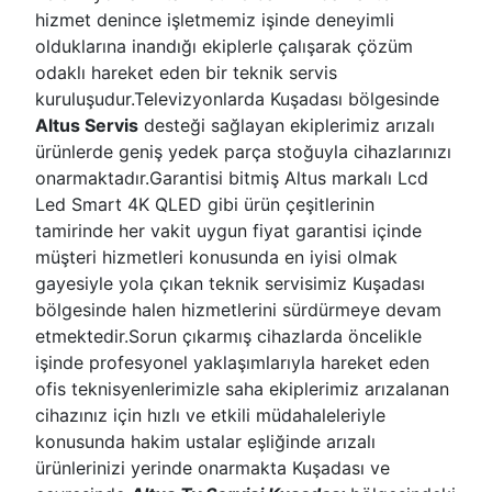
hizmet denince işletmemiz işinde deneyimli
olduklarına inandığı ekiplerle çalışarak çözüm
odaklı hareket eden bir teknik servis
kuruluşudur.Televizyonlarda Kuşadası bölgesinde
Altus Servis
desteği sağlayan ekiplerimiz arızalı
ürünlerde geniş yedek parça stoğuyla cihazlarınızı
onarmaktadır.Garantisi bitmiş Altus markalı Lcd
Led Smart 4K QLED gibi ürün çeşitlerinin
tamirinde her vakit uygun fiyat garantisi içinde
müşteri hizmetleri konusunda en iyisi olmak
gayesiyle yola çıkan teknik servisimiz Kuşadası
bölgesinde halen hizmetlerini sürdürmeye devam
etmektedir.Sorun çıkarmış cihazlarda öncelikle
işinde profesyonel yaklaşımlarıyla hareket eden
ofis teknisyenlerimizle saha ekiplerimiz arızalanan
cihazınız için hızlı ve etkili müdahaleleriyle
konusunda hakim ustalar eşliğinde arızalı
ürünlerinizi yerinde onarmakta Kuşadası ve