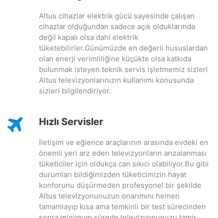
Altus cihazlar elektrik gücü sayesinde çalışan
cihazlar olduğundan sadece açık olduklarında
değil kapalı olsa dahi elektrik
tüketebilirler.Günümüzde en değerli hususlardan
olan enerji verimliliğine küçükte olsa katkıda
bulunmak isteyen teknik servis işletmemiz sizleri
Altus televizyonlarınızın kullanımı konusunda
sizleri bilgilendiriyor.
Hızlı Servisler
İletişim ve eğlence araçlarının arasında evdeki en
önemli yeri arz eden televizyonların arızalanması
tüketiciler için oldukça can sıkıcı olabiliyor.Bu gibi
durumları bildiğimizden tüketicimizin hayat
konforunu düşürmeden profesyonel bir şekilde
Altus televizyonunuzun onarımını hemen
tamamlayıp kısa ama temkinli bir test sürecinden
sonra minimum sürede televizyonunuzu tamir