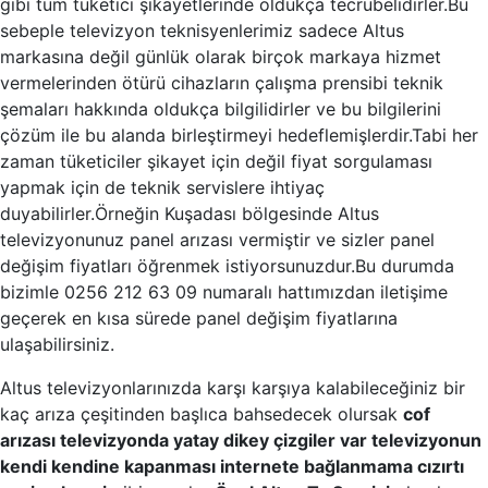
gibi tüm tüketici şikayetlerinde oldukça tecrübelidirler.Bu
sebeple televizyon teknisyenlerimiz sadece Altus
markasına değil günlük olarak birçok markaya hizmet
vermelerinden ötürü cihazların çalışma prensibi teknik
şemaları hakkında oldukça bilgilidirler ve bu bilgilerini
çözüm ile bu alanda birleştirmeyi hedeflemişlerdir.Tabi her
zaman tüketiciler şikayet için değil fiyat sorgulaması
yapmak için de teknik servislere ihtiyaç
duyabilirler.Örneğin Kuşadası bölgesinde Altus
televizyonunuz panel arızası vermiştir ve sizler panel
değişim fiyatları öğrenmek istiyorsunuzdur.Bu durumda
bizimle 0256 212 63 09 numaralı hattımızdan iletişime
geçerek en kısa sürede panel değişim fiyatlarına
ulaşabilirsiniz.
Altus televizyonlarınızda karşı karşıya kalabileceğiniz bir
kaç arıza çeşitinden başlıca bahsedecek olursak
cof
arızası televizyonda yatay dikey çizgiler var televizyonun
kendi kendine kapanması internete bağlanmama cızırtı