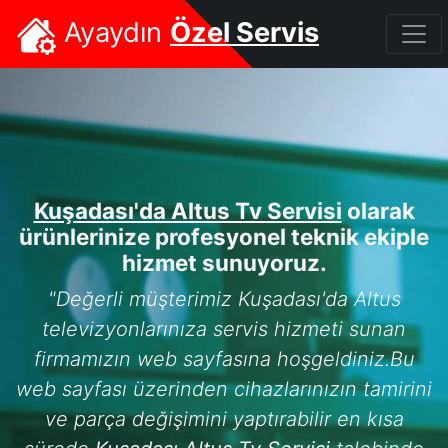
Ayaydın
Özel Servis
Kuşadası'da Altus Tv Servisi
olarak
ürünlerinize profesyonel teknik ekiple
hizmet sunuyoruz.
"Değerli müşterimiz Kuşadası'da Altus
televizyonlarınıza servis hizmeti sunan
firmamızın web sayfasına hoşgeldiniz.Bu
web sayfası üzerinden cihazlarınızın tamirini
ve parça değişimini yaptırabilir en kısa