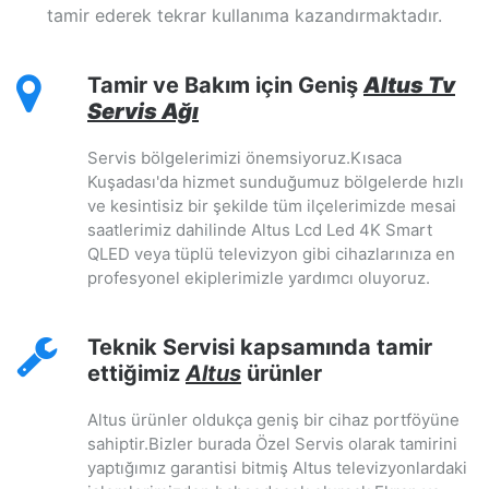
tamir ederek tekrar kullanıma kazandırmaktadır.
Tamir ve Bakım için Geniş
Altus Tv
Servis Ağı
Servis bölgelerimizi önemsiyoruz.Kısaca
Kuşadası'da hizmet sunduğumuz bölgelerde hızlı
ve kesintisiz bir şekilde tüm ilçelerimizde mesai
saatlerimiz dahilinde Altus Lcd Led 4K Smart
QLED veya tüplü televizyon gibi cihazlarınıza en
profesyonel ekiplerimizle yardımcı oluyoruz.
Teknik Servisi kapsamında tamir
ettiğimiz
Altus
ürünler
Altus ürünler oldukça geniş bir cihaz portföyüne
sahiptir.Bizler burada Özel Servis olarak tamirini
yaptığımız garantisi bitmiş Altus televizyonlardaki