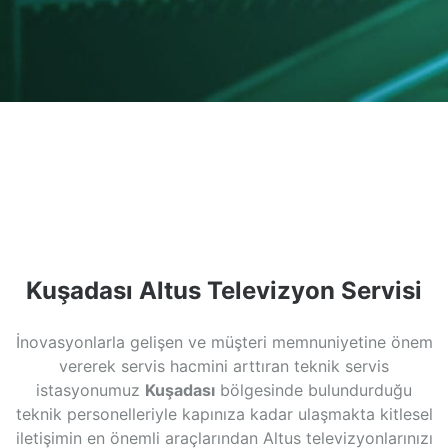
Kuşadası Altus Televizyon Servisi
İnovasyonlarla gelişen ve müşteri memnuniyetine önem
vererek servis hacmini arttıran teknik servis
istasyonumuz
Kuşadası
bölgesinde bulundurduğu
teknik personelleriyle kapınıza kadar ulaşmakta kitlesel
iletişimin en önemli araçlarından Altus televizyonlarınızı