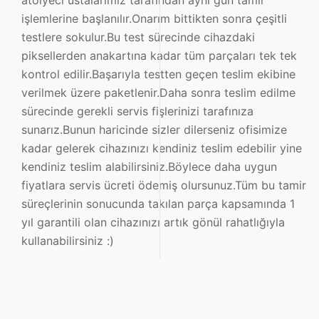
atölyeci ustalarımız tarafından aynı gün tamir
işlemlerine başlanılır.Onarım bittikten sonra çeşitli
testlere sokulur.Bu test sürecinde cihazdaki
piksellerden anakartına kadar tüm parçaları tek tek
kontrol edilir.Başarıyla testten geçen teslim ekibine
verilmek üzere paketlenir.Daha sonra teslim edilme
sürecinde gerekli servis fişlerinizi tarafınıza
sunarız.Bunun haricinde sizler dilerseniz ofisimize
kadar gelerek cihazınızı kendiniz teslim edebilir yine
kendiniz teslim alabilirsiniz.Böylece daha uygun
fiyatlara servis ücreti ödemiş olursunuz.Tüm bu tamir
süreçlerinin sonucunda takılan parça kapsamında 1
yıl garantili olan cihazınızı artık gönül rahatlığıyla
kullanabilirsiniz :)