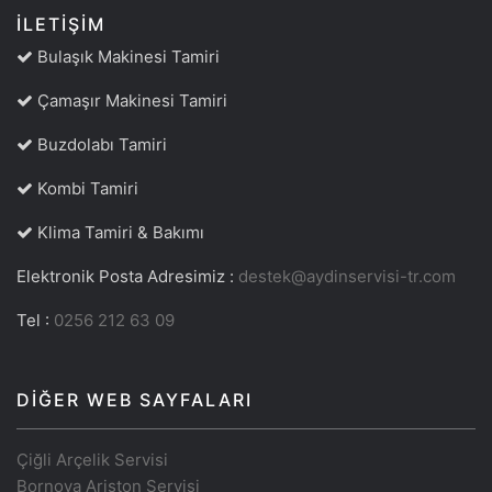
İLETIŞIM
Bulaşık Makinesi Tamiri
Çamaşır Makinesi Tamiri
Buzdolabı Tamiri
Kombi Tamiri
Klima Tamiri & Bakımı
Elektronik Posta Adresimiz :
destek@aydinservisi-tr.com
Tel :
0256 212 63 09
DIĞER WEB SAYFALARI
Çiğli Arçelik Servisi
Bornova Ariston Servisi