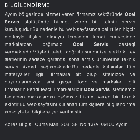
BILGILENDIRME
Aydın bölgesinde hizmet veren firmamız sektöründe
Özel
Servis
statüsünde hizmet veren bir teknik servis
kuruluşudur.Bu nedenle bu web sayfasında belirtilen hiçbir
markayla ilişkisi olmayıp tamamen kendi bünyesinde
markalardan bağımsız
Özel Servis
desteği
vermektedir.Müşteri talebi doğrultusunda ise elektrikli ev
aletlerinin sadece garantisi sona ermiş ürünlerine teknik
servis hizmeti sağlamaktadır.Bu nedenle kullanılan tüm
materyaller ilgili firmalara ait olup sitemizde ve
duyurularımızda ismi geçen logo ve markalar ilgili
firmaların kendi tescilli markalarıdır.
Özel Servis
işletmemiz
tamamen markalardan bağımsız hizmet veren bir teknik
ekiptir.Bu web sayfasını kullanan tüm kişilere bilgilendirme
amacıyla bu bilgilere yer verilmiştir.
Adres Bilgisi: Cuma Mah. 208. Sk. No:43/A, 09100 Aydın