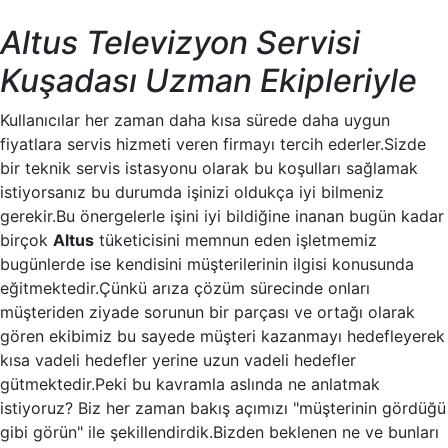
Altus Televizyon Servisi
Kuşadası Uzman Ekipleriyle
Kullanıcılar her zaman daha kısa sürede daha uygun
fiyatlara servis hizmeti veren firmayı tercih ederler.Sizde
bir teknik servis istasyonu olarak bu koşulları sağlamak
istiyorsanız bu durumda işinizi oldukça iyi bilmeniz
gerekir.Bu önergelerle işini iyi bildiğine inanan bugün kadar
birçok
Altus
tüketicisini memnun eden işletmemiz
bugünlerde ise kendisini müşterilerinin ilgisi konusunda
eğitmektedir.Çünkü arıza çözüm sürecinde onları
müşteriden ziyade sorunun bir parçası ve ortağı olarak
gören ekibimiz bu sayede müşteri kazanmayı hedefleyerek
kısa vadeli hedefler yerine uzun vadeli hedefler
gütmektedir.Peki bu kavramla aslında ne anlatmak
istiyoruz? Biz her zaman bakış açımızı "müşterinin gördüğü
gibi görün" ile şekillendirdik.Bizden beklenen ne ve bunları