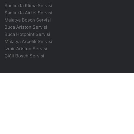
Şanlıurfa Klima Servisi
Şanlıurfa Airfel Servisi
Malatya Bosch Servisi
Buca Ariston Servisi
Buca Hotpoint Servisi
Malatya Arçelik Servisi
İzmir Ariston Servisi
Çiğli Bosch Servisi