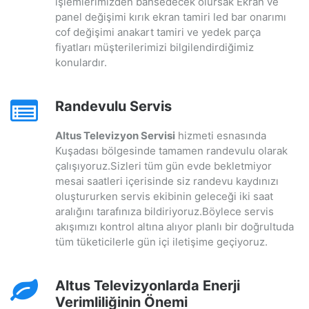
işlemlerimizden bahsedecek olursak Ekran ve
panel değişimi kırık ekran tamiri led bar onarımı
cof değişimi anakart tamiri ve yedek parça
fiyatları müşterilerimizi bilgilendirdiğimiz
konulardır.
Randevulu Servis
Altus Televizyon Servisi
hizmeti esnasında
Kuşadası bölgesinde tamamen randevulu olarak
çalışıyoruz.Sizleri tüm gün evde bekletmiyor
mesai saatleri içerisinde siz randevu kaydınızı
oluştururken servis ekibinin geleceği iki saat
aralığını tarafınıza bildiriyoruz.Böylece servis
akışımızı kontrol altına alıyor planlı bir doğrultuda
tüm tüketicilerle gün içi iletişime geçiyoruz.
Altus Televizyonlarda Enerji
Verimliliğinin Önemi